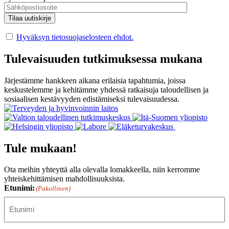
Hyväksyn tietosuojaselosteen ehdot.
Tulevaisuuden tutkimuksessa mukana
Järjestämme hankkeen aikana erilaisia tapahtumia, joissa
keskustelemme ja kehitämme yhdessä ratkaisuja taloudellisen ja
sosiaalisen kestävyyden edistämiseksi tulevaisuudessa.
Tule mukaan!
Ota meihin yhteyttä alla olevalla lomakkeella, niin kerromme
yhteiskehittämisen mahdollisuuksista.
Etunimi:
(Pakollinen)