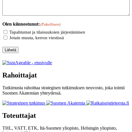
Olen kiinnostunut:
(Pakollinen)
Tapahtumat ja tilaisuuksien järjestäminen
Jotain muuta, kerron viestissä
Lähetä
Rahoittajat
Tutkimusta rahoittaa strategisen tutkimuksen neuvosto, joka toimii
Suomen Akatemian yhteydessä.
Toteuttajat
THL, VATT, ETK, Itä-Suomen yliopisto, Helsingin yliopisto,