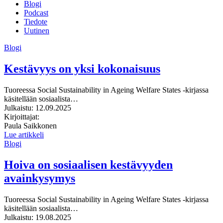
Blogi
Podcast
Tiedote
Uutinen
Blogi
Kestävyys on yksi kokonaisuus
Tuoreessa Social Sustainability in Ageing Welfare States -kirjassa
käsitellään sosiaalista…
Julkaistu:
12.09.2025
Kirjoittajat:
Paula Saikkonen
Lue artikkeli
Blogi
Hoiva on sosiaalisen kestävyyden
avainkysymys
Tuoreessa Social Sustainability in Ageing Welfare States -kirjassa
käsitellään sosiaalista…
Julkaistu:
19.08.2025