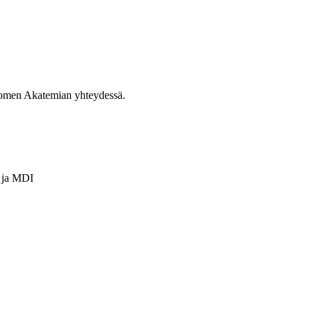
Suomen Akatemian yhteydessä.
ja
MDI