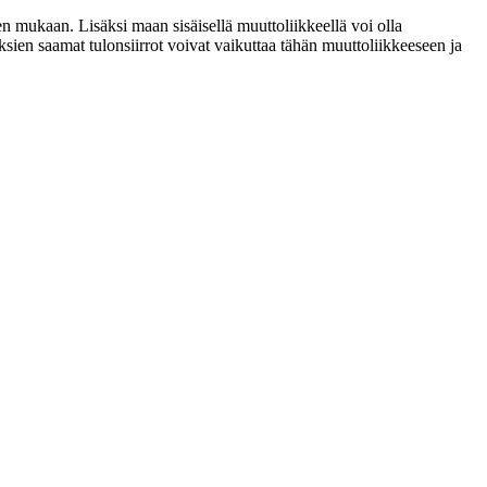
n mukaan. Lisäksi maan sisäisellä muuttoliikkeellä voi olla
ksien saamat tulonsiirrot voivat vaikuttaa tähän muuttoliikkeeseen ja