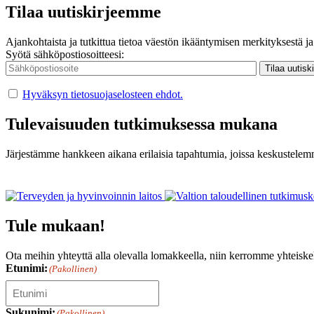
Tilaa uutiskirjeemme
Ajankohtaista ja tutkittua tietoa väestön ikääntymisen merkityksestä ja 
Syötä sähköpostiosoitteesi:
Hyväksyn tietosuojaselosteen ehdot.
Tulevaisuuden tutkimuksessa mukana
Järjestämme hankkeen aikana erilaisia tapahtumia, joissa keskustelemm
Tule mukaan!
Ota meihin yhteyttä alla olevalla lomakkeella, niin kerromme yhteiske
Etunimi:
(Pakollinen)
Sukunimi:
(Pakollinen)