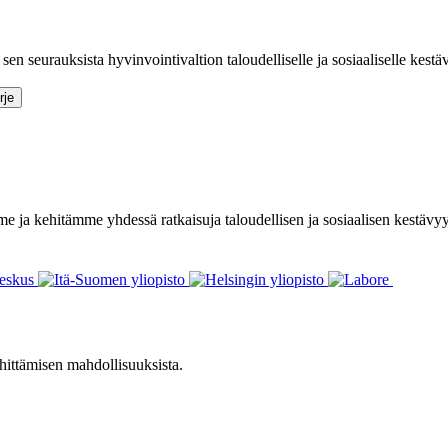
sen seurauksista hyvinvointivaltion taloudelliselle ja sosiaaliselle kestä
e ja kehitämme yhdessä ratkaisuja taloudellisen ja sosiaalisen kestävy
hittämisen mahdollisuuksista.