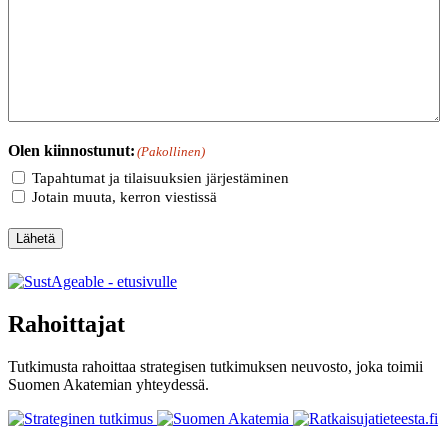
Olen kiinnostunut:
(Pakollinen)
Tapahtumat ja tilaisuuksien järjestäminen
Jotain muuta, kerron viestissä
Lähetä
Rahoittajat
Tutkimusta rahoittaa strategisen tutkimuksen neuvosto, joka toimii
Suomen Akatemian yhteydessä.