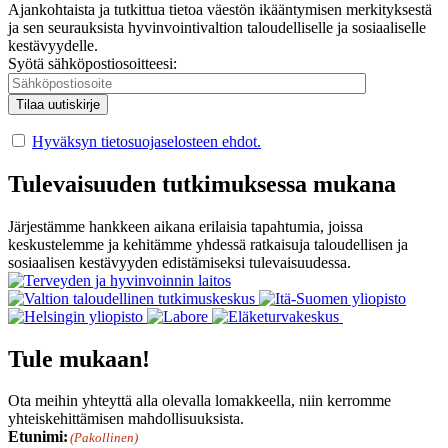
Ajankohtaista ja tutkittua tietoa väestön ikääntymisen merkityksestä
ja sen seurauksista hyvinvointivaltion taloudelliselle ja sosiaaliselle
kestävyydelle.
Syötä sähköpostiosoitteesi:
Hyväksyn tietosuojaselosteen ehdot.
Tulevaisuuden tutkimuksessa mukana
Järjestämme hankkeen aikana erilaisia tapahtumia, joissa
keskustelemme ja kehitämme yhdessä ratkaisuja taloudellisen ja
sosiaalisen kestävyyden edistämiseksi tulevaisuudessa.
Tule mukaan!
Ota meihin yhteyttä alla olevalla lomakkeella, niin kerromme
yhteiskehittämisen mahdollisuuksista.
Etunimi:
(Pakollinen)