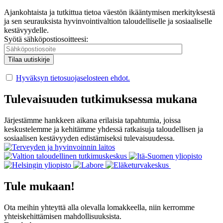
Ajankohtaista ja tutkittua tietoa väestön ikääntymisen merkityksestä
ja sen seurauksista hyvinvointivaltion taloudelliselle ja sosiaaliselle
kestävyydelle.
Syötä sähköpostiosoitteesi:
Hyväksyn tietosuojaselosteen ehdot.
Tulevaisuuden tutkimuksessa mukana
Järjestämme hankkeen aikana erilaisia tapahtumia, joissa
keskustelemme ja kehitämme yhdessä ratkaisuja taloudellisen ja
sosiaalisen kestävyyden edistämiseksi tulevaisuudessa.
Tule mukaan!
Ota meihin yhteyttä alla olevalla lomakkeella, niin kerromme
yhteiskehittämisen mahdollisuuksista.