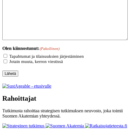
Olen kiinnostunut:
(Pakollinen)
Tapahtumat ja tilaisuuksien järjestäminen
Jotain muuta, kerron viestissä
Lähetä
Rahoittajat
Tutkimusta rahoittaa strategisen tutkimuksen neuvosto, joka toimii
Suomen Akatemian yhteydessä.