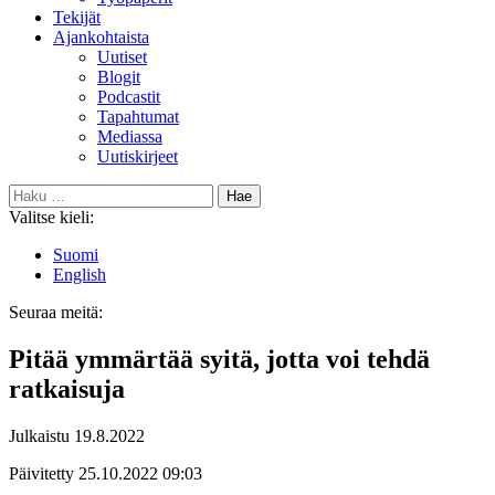
Tekijät
Ajankohtaista
Uutiset
Blogit
Podcastit
Tapahtumat
Mediassa
Uutiskirjeet
Haku:
Valitse kieli:
Suomi
English
Seuraa meitä:
Bluesky
Pitää ymmärtää syitä, jotta voi tehdä
ratkaisuja
Julkaistu
19.8.2022
Päivitetty
25.10.2022
09:03