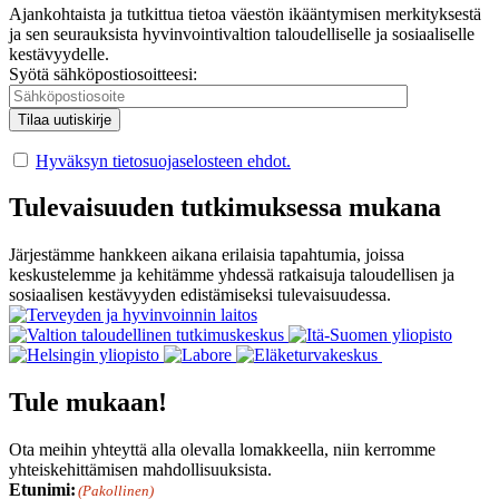
Ajankohtaista ja tutkittua tietoa väestön ikääntymisen merkityksestä
ja sen seurauksista hyvinvointivaltion taloudelliselle ja sosiaaliselle
kestävyydelle.
Syötä sähköpostiosoitteesi:
Hyväksyn tietosuojaselosteen ehdot.
Tulevaisuuden tutkimuksessa mukana
Järjestämme hankkeen aikana erilaisia tapahtumia, joissa
keskustelemme ja kehitämme yhdessä ratkaisuja taloudellisen ja
sosiaalisen kestävyyden edistämiseksi tulevaisuudessa.
Tule mukaan!
Ota meihin yhteyttä alla olevalla lomakkeella, niin kerromme
yhteiskehittämisen mahdollisuuksista.
Etunimi:
(Pakollinen)