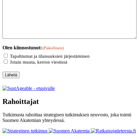
Olen kiinnostunut:
(Pakollinen)
Tapahtumat ja tilaisuuksien järjestäminen
Jotain muuta, kerron viestissä
Lähetä
Rahoittajat
Tutkimusta rahoittaa strategisen tutkimuksen neuvosto, joka toimii
Suomen Akatemian yhteydessä.