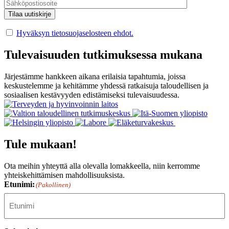
Hyväksyn tietosuojaselosteen ehdot.
Tulevaisuuden tutkimuksessa mukana
Järjestämme hankkeen aikana erilaisia tapahtumia, joissa
keskustelemme ja kehitämme yhdessä ratkaisuja taloudellisen ja
sosiaalisen kestävyyden edistämiseksi tulevaisuudessa.
Tule mukaan!
Ota meihin yhteyttä alla olevalla lomakkeella, niin kerromme
yhteiskehittämisen mahdollisuuksista.
Etunimi:
(Pakollinen)