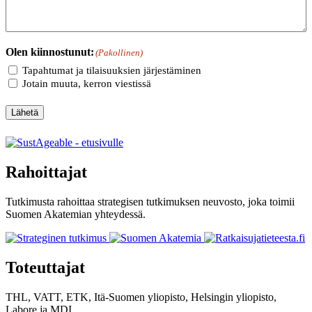
Olen kiinnostunut:
(Pakollinen)
Tapahtumat ja tilaisuuksien järjestäminen
Jotain muuta, kerron viestissä
Lähetä
Rahoittajat
Tutkimusta rahoittaa strategisen tutkimuksen neuvosto, joka toimii
Suomen Akatemian yhteydessä.
Toteuttajat
THL, VATT, ETK, Itä-Suomen yliopisto, Helsingin yliopisto,
Labore
ja
MDI