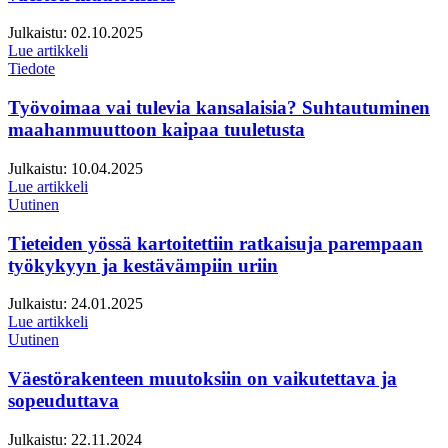
Julkaistu:
02.10.2025
Lue artikkeli
Tiedote
Työvoimaa vai tulevia kansalaisia? Suhtautuminen
maahanmuuttoon kaipaa tuuletusta
Julkaistu:
10.04.2025
Lue artikkeli
Uutinen
Tieteiden yössä kartoitettiin ratkaisuja parempaan
työkykyyn ja kestävämpiin uriin
Julkaistu:
24.01.2025
Lue artikkeli
Uutinen
Väestörakenteen muutoksiin on vaikutettava ja
sopeuduttava
Julkaistu:
22.11.2024