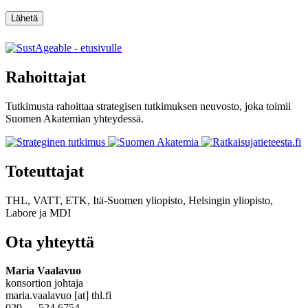
Lähetä
Rahoittajat
Tutkimusta rahoittaa strategisen tutkimuksen neuvosto, joka toimii
Suomen Akatemian yhteydessä.
Toteuttajat
THL, VATT, ETK, Itä-Suomen yliopisto, Helsingin yliopisto,
Labore
ja
MDI
Ota yhteyttä
Maria Vaalavuo
konsortion johtaja
maria.vaalavuo [at] thl.fi
029 — 524 6754