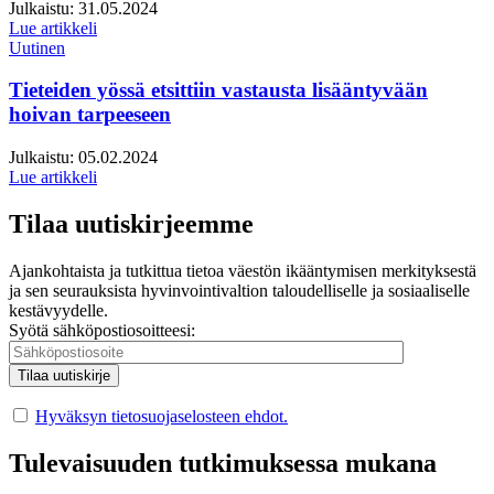
Julkaistu:
31.05.2024
Lue artikkeli
Uutinen
Tieteiden yössä etsittiin vastausta lisääntyvään
hoivan tarpeeseen
Julkaistu:
05.02.2024
Lue artikkeli
Tilaa uutiskirjeemme
Ajankohtaista ja tutkittua tietoa väestön ikääntymisen merkityksestä
ja sen seurauksista hyvinvointivaltion taloudelliselle ja sosiaaliselle
kestävyydelle.
Syötä sähköpostiosoitteesi:
Hyväksyn tietosuojaselosteen ehdot.
Tulevaisuuden tutkimuksessa mukana