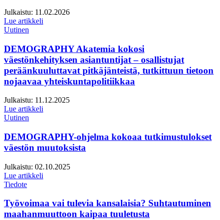
Julkaistu:
11.02.2026
Lue artikkeli
Uutinen
DEMOGRAPHY Akatemia kokosi
väestönkehityksen asiantuntijat – osallistujat
peräänkuuluttavat pitkäjänteistä, tutkittuun tietoon
nojaavaa yhteiskuntapolitiikkaa
Julkaistu:
11.12.2025
Lue artikkeli
Uutinen
DEMOGRAPHY-ohjelma kokoaa tutkimustulokset
väestön muutoksista
Julkaistu:
02.10.2025
Lue artikkeli
Tiedote
Työvoimaa vai tulevia kansalaisia? Suhtautuminen
maahanmuuttoon kaipaa tuuletusta