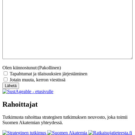
Olen kiinnostunut:
(Pakollinen)
Tapahtumat ja tilaisuuksien järjestäminen
Jotain muuta, kerron viestissä
Lähetä
Rahoittajat
Tutkimusta rahoittaa strategisen tutkimuksen neuvosto, joka toimii
Suomen Akatemian yhteydessä.