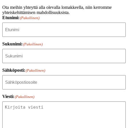
Ota meihin yhteyttä alla olevalla lomakkeella, niin kerromme
yhteiskehittämisen mahdollisuuksista.
Etunimi:
(Pakollinen)
Sukunimi:
(Pakollinen)
Sähköposti:
(Pakollinen)
Viesti:
(Pakollinen)