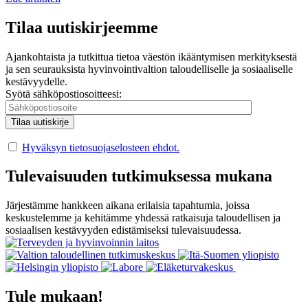
Tilaa uutiskirjeemme
Ajankohtaista ja tutkittua tietoa väestön ikääntymisen merkityksestä
ja sen seurauksista hyvinvointivaltion taloudelliselle ja sosiaaliselle
kestävyydelle.
Syötä sähköpostiosoitteesi:
Hyväksyn tietosuojaselosteen ehdot.
Tulevaisuuden tutkimuksessa mukana
Järjestämme hankkeen aikana erilaisia tapahtumia, joissa
keskustelemme ja kehitämme yhdessä ratkaisuja taloudellisen ja
sosiaalisen kestävyyden edistämiseksi tulevaisuudessa.
Tule mukaan!