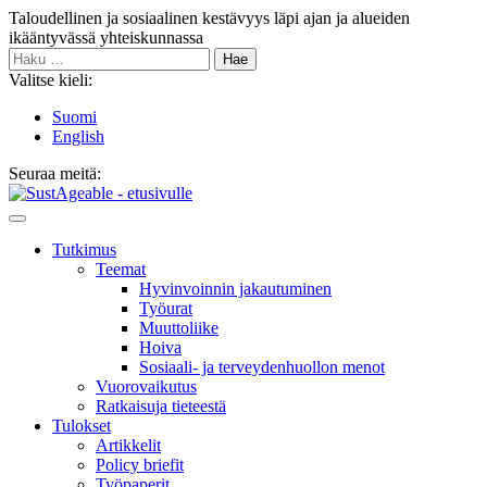
Siirry
Taloudellinen ja sosiaalinen kestävyys läpi ajan ja alueiden
sisältöön
ikääntyvässä yhteiskunnassa
Haku:
Valitse kieli:
Suomi
English
Seuraa meitä:
Bluesky
Main
Menu
Tutkimus
Teemat
Hyvinvoin­nin jakautuminen
Työurat
Muutto­liike
Hoiva
Sosiaali- ja terveyden­huollon menot
Vuorovaikutus
Ratkaisuja tieteestä
Tulokset
Artikkelit
Policy briefit
Työpaperit