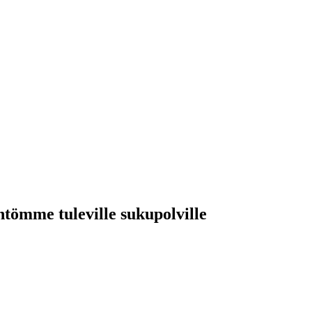
intömme tuleville sukupolville