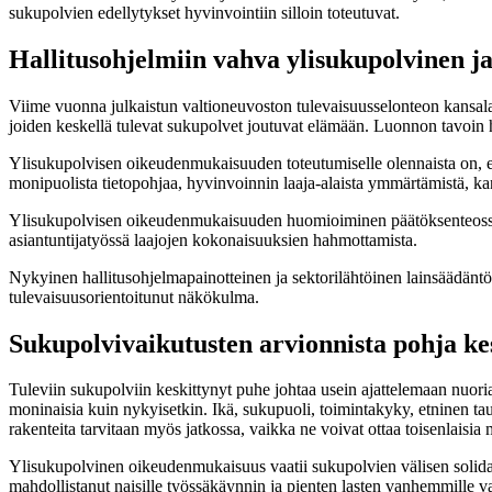
sukupolvien edellytykset hyvinvointiin silloin toteutuvat.
Hallitusohjelmiin vahva ylisukupolvinen j
Viime vuonna julkaistun valtioneuvoston tulevaisuusselonteon kansala
joiden keskellä tulevat sukupolvet joutuvat elämään. Luonnon tavoin hyv
Ylisukupolvisen oikeudenmukaisuuden toteutumiselle olennaista on, et
monipuolista tietopohjaa, hyvinvoinnin laaja-alaista ymmärtämistä, ka
Ylisukupolvisen oikeudenmukaisuuden huomioiminen päätöksenteossa pid
asiantuntijatyössä laajojen kokonaisuuksien hahmottamista.
Nykyinen hallitusohjelmapainotteinen ja sektorilähtöinen lainsäädäntöval
tulevaisuusorientoitunut näkökulma.
Sukupolvivaikutusten arvionnista pohja ke
Tuleviin sukupolviin keskittynyt puhe johtaa usein ajattelemaan nuori
moninaisia kuin nykyisetkin. Ikä, sukupuoli, toimintakyky, etninen ta
rakenteita tarvitaan myös jatkossa, vaikka ne voivat ottaa toisenlaisi
Ylisukupolvinen oikeudenmukaisuus vaatii sukupolvien välisen solidaa
mahdollistanut naisille työssäkäynnin ja pienten lasten vanhemmille v