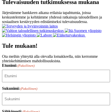
Tulevaisuuden tutkimuksessa mukana
Järjestämme hankkeen aikana erilaisia tapahtumia, joissa
keskustelemme ja kehitämme yhdessä ratkaisuja taloudellisen ja
sosiaalisen kestävyyden edistämiseksi tulevaisuudessa.
Tule mukaan!
Ota meihin yhteyttä alla olevalla lomakkeella, niin kerromme
yhteiskehittämisen mahdollisuuksista.
Etunimi:
(Pakollinen)
Sukunimi:
(Pakollinen)
Sähköposti:
(Pakollinen)