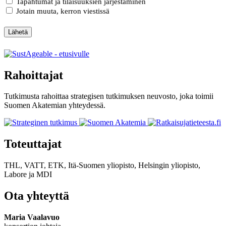
Tapahtumat ja tilaisuuksien järjestäminen
Jotain muuta, kerron viestissä
Lähetä
Rahoittajat
Tutkimusta rahoittaa strategisen tutkimuksen neuvosto, joka toimii
Suomen Akatemian yhteydessä.
Toteuttajat
THL, VATT, ETK, Itä-Suomen yliopisto, Helsingin yliopisto,
Labore
ja
MDI
Ota yhteyttä
Maria Vaalavuo