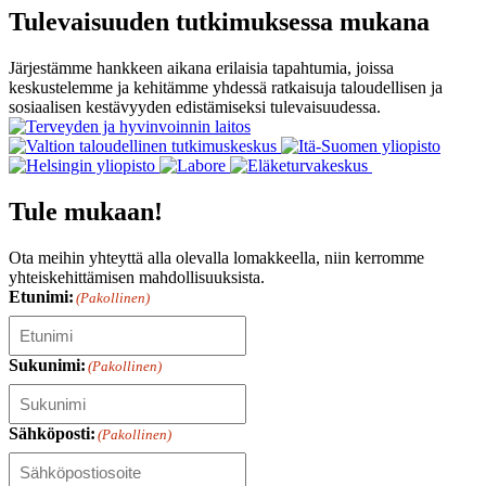
Tulevaisuuden tutkimuksessa mukana
Järjestämme hankkeen aikana erilaisia tapahtumia, joissa
keskustelemme ja kehitämme yhdessä ratkaisuja taloudellisen ja
sosiaalisen kestävyyden edistämiseksi tulevaisuudessa.
Tule mukaan!
Ota meihin yhteyttä alla olevalla lomakkeella, niin kerromme
yhteiskehittämisen mahdollisuuksista.
Etunimi:
(Pakollinen)
Sukunimi:
(Pakollinen)
Sähköposti:
(Pakollinen)