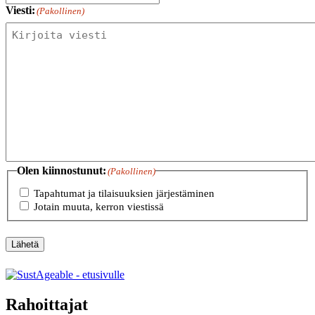
Viesti:
(Pakollinen)
Olen kiinnostunut:
(Pakollinen)
Tapahtumat ja tilaisuuksien järjestäminen
Jotain muuta, kerron viestissä
Lähetä
Rahoittajat