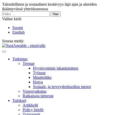
Siirry
Taloudellinen ja sosiaalinen kestävyys läpi ajan ja alueiden
sisältöön
ikääntyvässä yhteiskunnassa
Haku:
Valitse kieli:
Suomi
English
Seuraa meitä:
Bluesky
Main
Menu
Tutkimus
Teemat
Hyvinvoin­nin jakautuminen
Työurat
Muutto­liike
Hoiva
Sosiaali- ja terveyden­huollon menot
Vuorovaikutus
Ratkaisuja tieteestä
Tulokset
Artikkelit
Policy briefit
Työpaperit