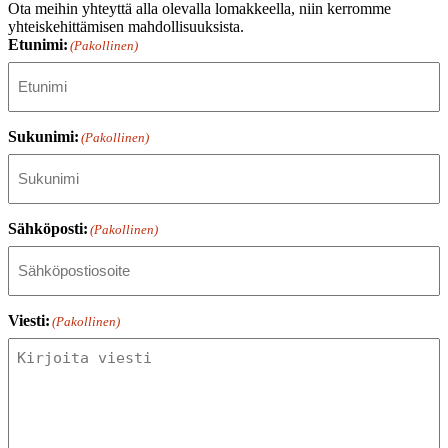
Ota meihin yhteyttä alla olevalla lomakkeella, niin kerromme
yhteiskehittämisen mahdollisuuksista.
Etunimi:
(Pakollinen)
Sukunimi:
(Pakollinen)
Sähköposti:
(Pakollinen)
Viesti:
(Pakollinen)