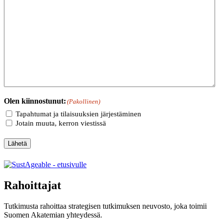
Olen kiinnostunut:
(Pakollinen)
Tapahtumat ja tilaisuuksien järjestäminen
Jotain muuta, kerron viestissä
Lähetä
Rahoittajat
Tutkimusta rahoittaa strategisen tutkimuksen neuvosto, joka toimii
Suomen Akatemian yhteydessä.