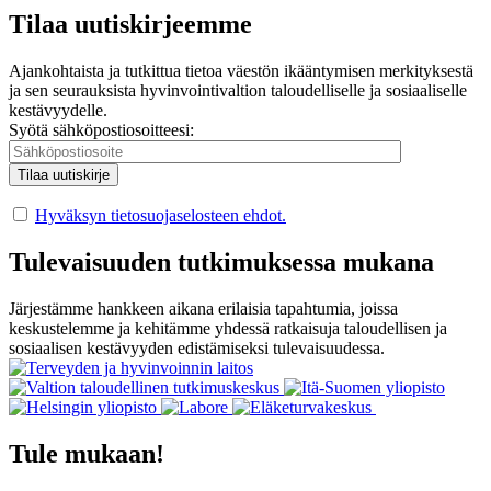
Tilaa uutiskirjeemme
Ajankohtaista ja tutkittua tietoa väestön ikääntymisen merkityksestä
ja sen seurauksista hyvinvointivaltion taloudelliselle ja sosiaaliselle
kestävyydelle.
Syötä sähköpostiosoitteesi:
Hyväksyn tietosuojaselosteen ehdot.
Tulevaisuuden tutkimuksessa mukana
Järjestämme hankkeen aikana erilaisia tapahtumia, joissa
keskustelemme ja kehitämme yhdessä ratkaisuja taloudellisen ja
sosiaalisen kestävyyden edistämiseksi tulevaisuudessa.
Tule mukaan!