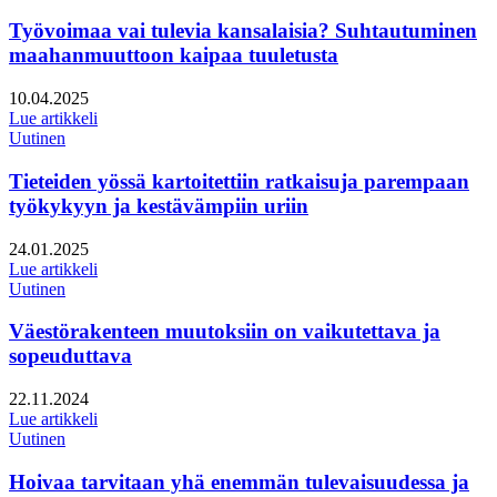
Työvoimaa vai tulevia kansalaisia? Suhtautuminen
maahanmuuttoon kaipaa tuuletusta
Julkaistu:
10.04.2025
Lue artikkeli
Uutinen
Tieteiden yössä kartoitettiin ratkaisuja parempaan
työkykyyn ja kestävämpiin uriin
Julkaistu:
24.01.2025
Lue artikkeli
Uutinen
Väestörakenteen muutoksiin on vaikutettava ja
sopeuduttava
Julkaistu:
22.11.2024
Lue artikkeli
Uutinen
Hoivaa tarvitaan yhä enemmän tulevaisuudessa ja