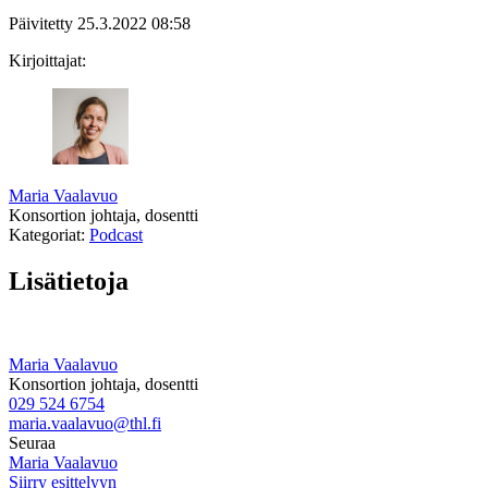
Päivitetty
25.3.2022
08:58
Kirjoittajat:
Maria Vaalavuo
Konsortion johtaja, dosentti
Kategoriat:
Podcast
Lisätietoja
Maria Vaalavuo
Konsortion johtaja, dosentti
029 524 6754
maria.vaalavuo@thl.fi
Seuraa
Maria Vaalavuo
Siirry esittelyyn