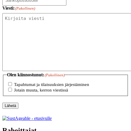
Viesti:
(Pakollinen)
Olen kiinnostunut:
(Pakollinen)
Tapahtumat ja tilaisuuksien järjestäminen
Jotain muuta, kerron viestissä
Lähetä
Rahoittajat