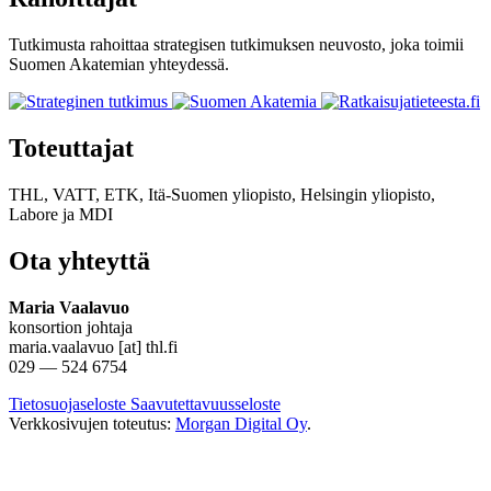
Tutkimusta rahoittaa strategisen tutkimuksen neuvosto, joka toimii
Suomen Akatemian yhteydessä.
Toteuttajat
THL, VATT, ETK, Itä-Suomen yliopisto, Helsingin yliopisto,
Labore
ja
MDI
Ota yhteyttä
Maria Vaalavuo
konsortion johtaja
maria.vaalavuo [at] thl.fi
029 — 524 6754
Tietosuojaseloste
Saavutettavuusseloste
Verkkosivujen toteutus:
Morgan Digital Oy
.