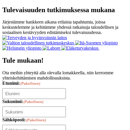
Tulevaisuuden tutkimuksessa mukana
Järjestämme hankkeen aikana erilaisia tapahtumia, joissa
keskustelemme ja kehitämme yhdessä ratkaisuja taloudellisen ja
sosiaalisen kestävyyden edistämiseksi tulevaisuudessa.
Tule mukaan!
Ota meihin yhteyttä alla olevalla lomakkeella, niin kerromme
yhteiskehittämisen mahdollisuuksista.
Etunimi:
(Pakollinen)
Sukunimi:
(Pakollinen)
Sähköposti:
(Pakollinen)