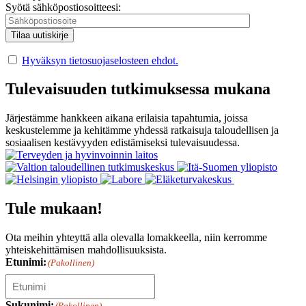
Syötä sähköpostiosoitteesi:
Hyväksyn tietosuojaselosteen ehdot.
Tulevaisuuden tutkimuksessa mukana
Järjestämme hankkeen aikana erilaisia tapahtumia, joissa
keskustelemme ja kehitämme yhdessä ratkaisuja taloudellisen ja
sosiaalisen kestävyyden edistämiseksi tulevaisuudessa.
Tule mukaan!
Ota meihin yhteyttä alla olevalla lomakkeella, niin kerromme
yhteiskehittämisen mahdollisuuksista.
Etunimi:
(Pakollinen)
Sukunimi:
(Pakollinen)