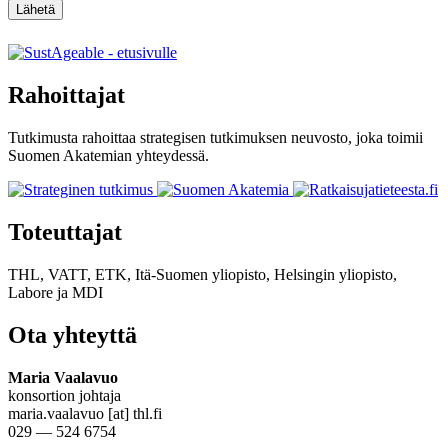
Lähetä
Rahoittajat
Tutkimusta rahoittaa strategisen tutkimuksen neuvosto, joka toimii
Suomen Akatemian yhteydessä.
Toteuttajat
THL, VATT, ETK, Itä-Suomen yliopisto, Helsingin yliopisto,
Labore
ja
MDI
Ota yhteyttä
Maria Vaalavuo
konsortion johtaja
maria.vaalavuo [at] thl.fi
029 — 524 6754