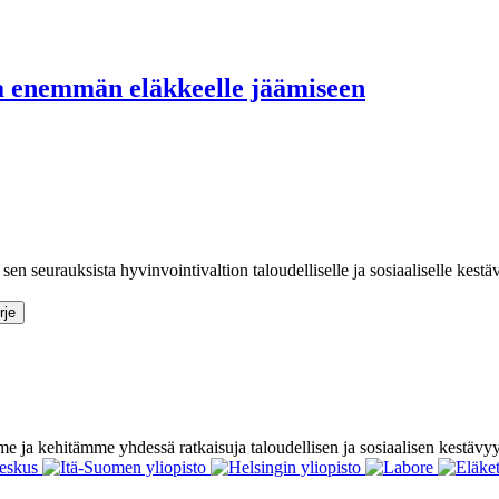
ia enemmän eläkkeelle jäämiseen
sen seurauksista hyvinvointivaltion taloudelliselle ja sosiaaliselle kestä
e ja kehitämme yhdessä ratkaisuja taloudellisen ja sosiaalisen kestävy