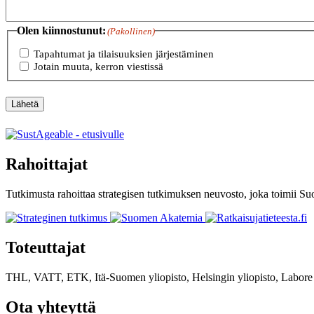
Olen kiinnostunut:
(Pakollinen)
Tapahtumat ja tilaisuuksien järjestäminen
Jotain muuta, kerron viestissä
Lähetä
Rahoittajat
Tutkimusta rahoittaa strategisen tutkimuksen neuvosto, joka toimii 
Toteuttajat
THL, VATT, ETK, Itä-Suomen yliopisto, Helsingin yliopisto, Labore
Ota yhteyttä