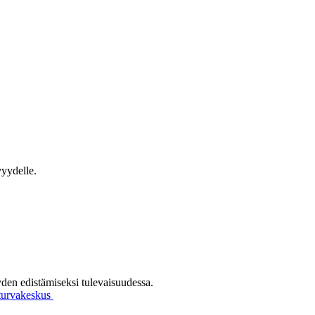
vyydelle.
yden edistämiseksi tulevaisuudessa.