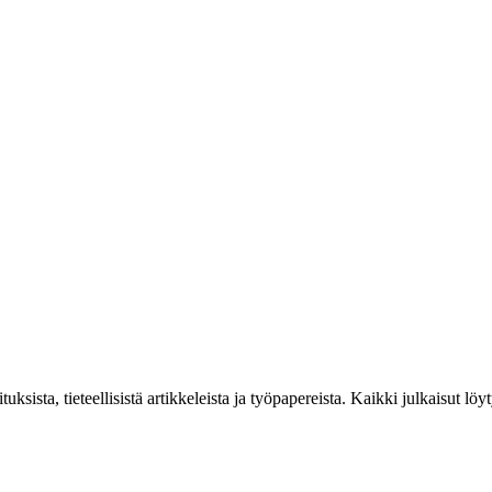
tuksista, tieteellisistä artikkeleista ja työpapereista. Kaikki julkaisut lö