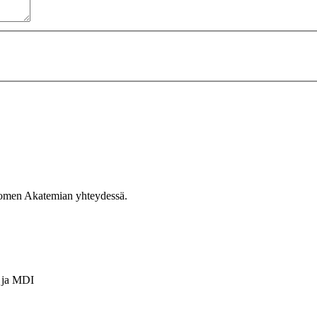
Suomen Akatemian yhteydessä.
ja
MDI