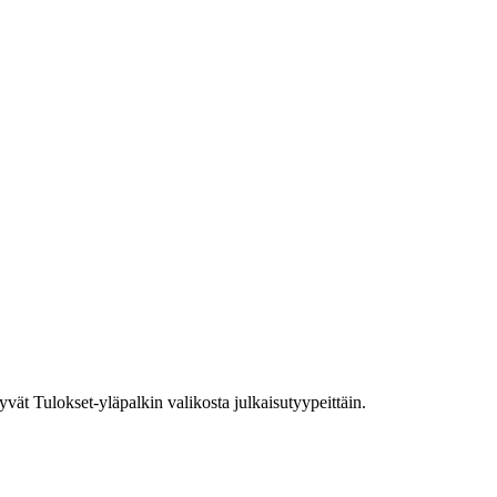
ytyvät Tulokset-yläpalkin valikosta julkaisutyypeittäin.