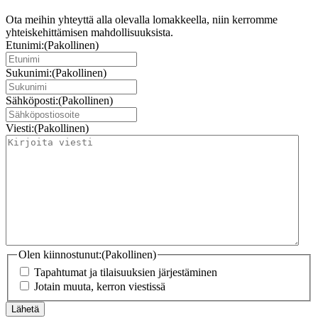
Ota meihin yhteyttä alla olevalla lomakkeella, niin kerromme
yhteiskehittämisen mahdollisuuksista.
Etunimi:
(Pakollinen)
Sukunimi:
(Pakollinen)
Sähköposti:
(Pakollinen)
Viesti:
(Pakollinen)
Olen kiinnostunut:
(Pakollinen)
Tapahtumat ja tilaisuuksien järjestäminen
Jotain muuta, kerron viestissä
Lähetä