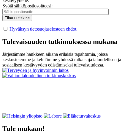
kestävyydelle.
Syötä sähköpostiosoitteesi:
Hyväksyn tietosuojaselosteen ehdot.
Tulevaisuuden tutkimuksessa mukana
Järjestämme hankkeen aikana erilaisia tapahtumia, joissa
keskustelemme ja kehitämme yhdessä ratkaisuja taloudellisen ja
sosiaalisen kestävyyden edistämiseksi tulevaisuudessa.
Tule mukaan!