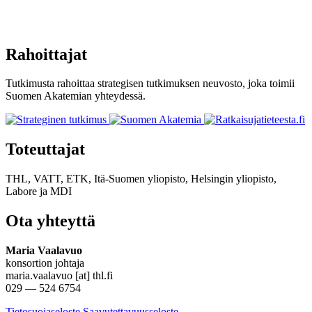
Rahoittajat
Tutkimusta rahoittaa strategisen tutkimuksen neuvosto, joka toimii
Suomen Akatemian yhteydessä.
Toteuttajat
THL, VATT, ETK, Itä-Suomen yliopisto, Helsingin yliopisto,
Labore
ja
MDI
Ota yhteyttä
Maria Vaalavuo
konsortion johtaja
maria.vaalavuo [at] thl.fi
029 — 524 6754
Tietosuojaseloste
Saavutettavuusseloste