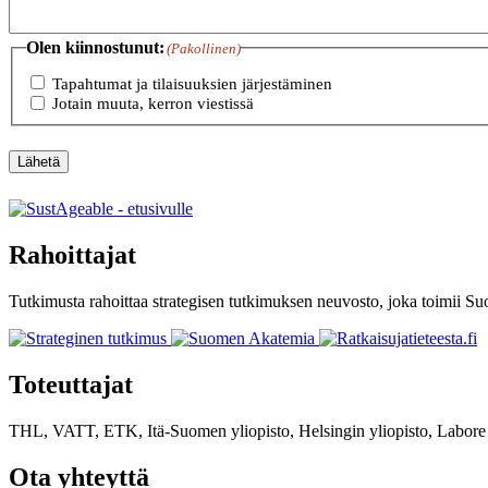
Olen kiinnostunut:
(Pakollinen)
Tapahtumat ja tilaisuuksien järjestäminen
Jotain muuta, kerron viestissä
Lähetä
Rahoittajat
Tutkimusta rahoittaa strategisen tutkimuksen neuvosto, joka toimii 
Toteuttajat
THL, VATT, ETK, Itä-Suomen yliopisto, Helsingin yliopisto, Labore
Ota yhteyttä