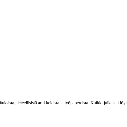
tuksista, tieteellisistä artikkeleista ja työpapereista. Kaikki julkaisut lö