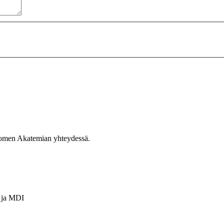
Suomen Akatemian yhteydessä.
ja
MDI