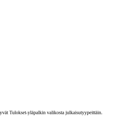
ytyvät Tulokset-yläpalkin valikosta julkaisutyypeittäin.