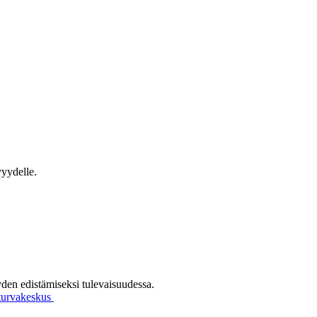
vyydelle.
yden edistämiseksi tulevaisuudessa.