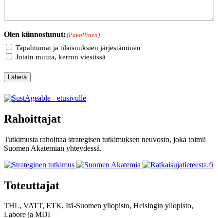
Olen kiinnostunut:
(Pakollinen)
Tapahtumat ja tilaisuuksien järjestäminen
Jotain muuta, kerron viestissä
Lähetä
Rahoittajat
Tutkimusta rahoittaa strategisen tutkimuksen neuvosto, joka toimii
Suomen Akatemian yhteydessä.
Toteuttajat
THL, VATT, ETK, Itä-Suomen yliopisto, Helsingin yliopisto,
Labore
ja
MDI