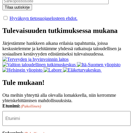
Hyväksyn tietosuojaselosteen ehdot.
Tulevaisuuden tutkimuksessa mukana
Järjestämme hankkeen aikana erilaisia tapahtumia, joissa
keskustelemme ja kehitämme yhdessä ratkaisuja taloudellisen ja
sosiaalisen kestävyyden edistämiseksi tulevaisuudessa.
Tule mukaan!
Ota meihin yhteyttä alla olevalla lomakkeella, niin kerromme
yhteiskehittämisen mahdollisuuksista.
Etunimi:
(Pakollinen)