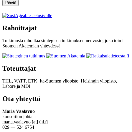
Lähetä
Rahoittajat
Tutkimusta rahoittaa strategisen tutkimuksen neuvosto, joka toimii
Suomen Akatemian yhteydessä.
Toteuttajat
THL, VATT, ETK, Itä-Suomen yliopisto, Helsingin yliopisto,
Labore
ja
MDI
Ota yhteyttä
Maria Vaalavuo
konsortion johtaja
maria.vaalavuo [at] thl.fi
029 — 524 6754