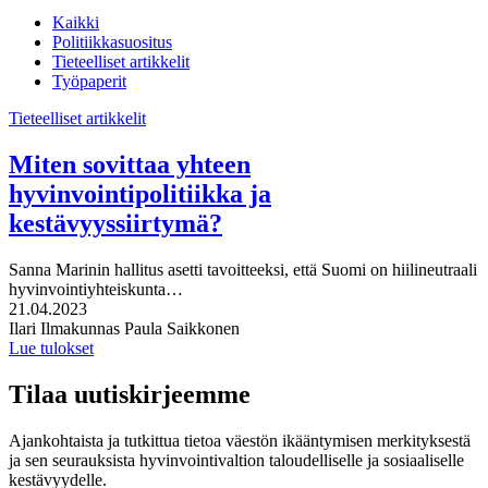
Kaikki
Politiikkasuositus
Tieteelliset artikkelit
Työpaperit
Tieteelliset artikkelit
Miten sovittaa yhteen
hyvinvointipolitiikka ja
kestävyyssiirtymä?
Sanna Marinin hallitus asetti tavoitteeksi, että Suomi on hiilineutraali
hyvinvointiyhteiskunta…
Julkaistu:
21.04.2023
Kirjoittajat:
Ilari Ilmakunnas
Paula Saikkonen
Lue tulokset
Tilaa uutiskirjeemme
Ajankohtaista ja tutkittua tietoa väestön ikääntymisen merkityksestä
ja sen seurauksista hyvinvointivaltion taloudelliselle ja sosiaaliselle
kestävyydelle.