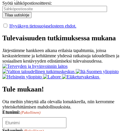
Syötä sähköpostiosoitteesi:
Hyväksyn tietosuojaselosteen ehdot.
Tulevaisuuden tutkimuksessa mukana
Järjestämme hankkeen aikana erilaisia tapahtumia, joissa
keskustelemme ja kehitämme yhdessä ratkaisuja taloudellisen ja
sosiaalisen kestävyyden edistämiseksi tulevaisuudessa.
Tule mukaan!
Ota meihin yhteyttä alla olevalla lomakkeella, niin kerromme
yhteiskehittämisen mahdollisuuksista.
Etunimi:
(Pakollinen)
Sukunimi:
(Pakollinen)