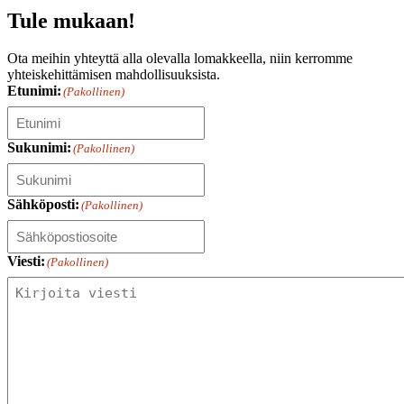
Tule mukaan!
Ota meihin yhteyttä alla olevalla lomakkeella, niin kerromme
yhteiskehittämisen mahdollisuuksista.
Etunimi:
(Pakollinen)
Sukunimi:
(Pakollinen)
Sähköposti:
(Pakollinen)
Viesti:
(Pakollinen)