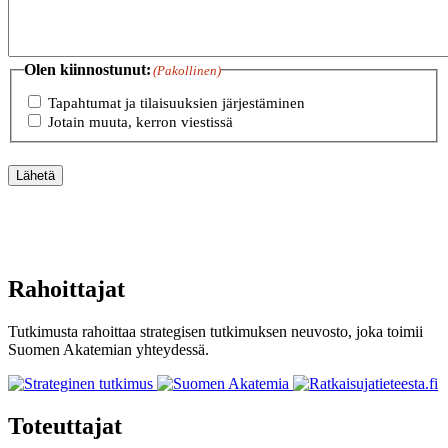
Olen kiinnostunut:
(Pakollinen)
Tapahtumat ja tilaisuuksien järjestäminen
Jotain muuta, kerron viestissä
Lähetä
Rahoittajat
Tutkimusta rahoittaa strategisen tutkimuksen neuvosto, joka toimii
Suomen Akatemian yhteydessä.
Toteuttajat