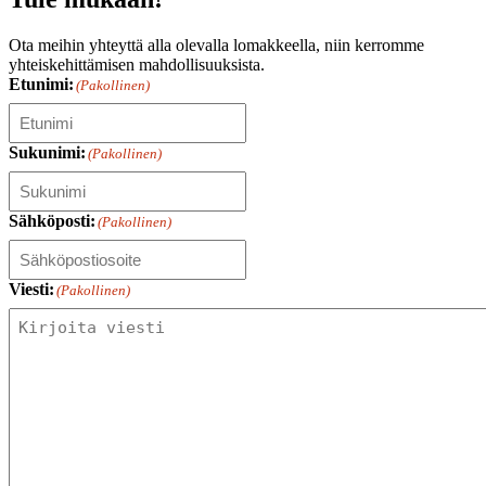
Ota meihin yhteyttä alla olevalla lomakkeella, niin kerromme
yhteiskehittämisen mahdollisuuksista.
Etunimi:
(Pakollinen)
Sukunimi:
(Pakollinen)
Sähköposti:
(Pakollinen)
Viesti:
(Pakollinen)