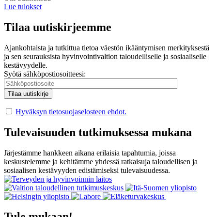
Lue tulokset
Tilaa uutiskirjeemme
Ajankohtaista ja tutkittua tietoa väestön ikääntymisen merkityksestä
ja sen seurauksista hyvinvointivaltion taloudelliselle ja sosiaaliselle
kestävyydelle.
Syötä sähköpostiosoitteesi:
Hyväksyn tietosuojaselosteen ehdot.
Tulevaisuuden tutkimuksessa mukana
Järjestämme hankkeen aikana erilaisia tapahtumia, joissa
keskustelemme ja kehitämme yhdessä ratkaisuja taloudellisen ja
sosiaalisen kestävyyden edistämiseksi tulevaisuudessa.
Tule mukaan!