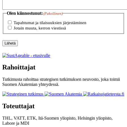
Olen kiinnostunut:
(Pakollinen)
Tapahtumat ja tilaisuuksien järjestäminen
Jotain muuta, kerron viestissä
Lähetä
Rahoittajat
Tutkimusta rahoittaa strategisen tutkimuksen neuvosto, joka toimii
Suomen Akatemian yhteydessä.
Toteuttajat
THL, VATT, ETK, Itä-Suomen yliopisto, Helsingin yliopisto,
Labore
ja
MDI