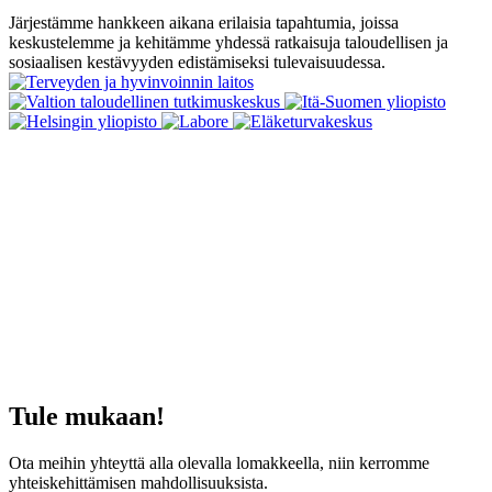
Järjestämme hankkeen aikana erilaisia tapahtumia, joissa
keskustelemme ja kehitämme yhdessä ratkaisuja taloudellisen ja
sosiaalisen kestävyyden edistämiseksi tulevaisuudessa.
Tule mukaan!
Ota meihin yhteyttä alla olevalla lomakkeella, niin kerromme
yhteiskehittämisen mahdollisuuksista.