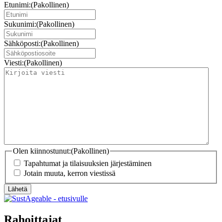
Etunimi:
(Pakollinen)
Sukunimi:
(Pakollinen)
Sähköposti:
(Pakollinen)
Viesti:
(Pakollinen)
Olen kiinnostunut:
(Pakollinen)
Tapahtumat ja tilaisuuksien järjestäminen
Jotain muuta, kerron viestissä
Lähetä
Rahoittajat