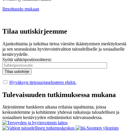
Ilmoittaudu mukaan
Tilaa uutiskirjeemme
Ajankohtaista ja tutkittua tietoa väestön ikääntymisen merkityksestä
ja sen seurauksista hyvinvointivaltion taloudelliselle ja sosiaaliselle
kestävyydelle.
Syötä sähköpostiosoitteesi:
Hyväksyn tietosuojaselosteen ehdot.
Tulevaisuuden tutkimuksessa mukana
Järjestämme hankkeen aikana erilaisia tapahtumia, joissa
keskustelemme ja kehitämme yhdessä ratkaisuja taloudellisen ja
sosiaalisen kestävyyden edistämiseksi tulevaisuudessa.