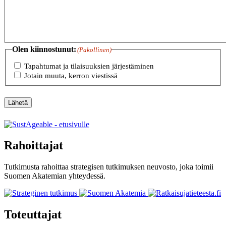
Olen kiinnostunut:
(Pakollinen)
Tapahtumat ja tilaisuuksien järjestäminen
Jotain muuta, kerron viestissä
Lähetä
Rahoittajat
Tutkimusta rahoittaa strategisen tutkimuksen neuvosto, joka toimii
Suomen Akatemian yhteydessä.
Toteuttajat