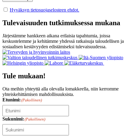
Hyväksyn tietosuojaselosteen ehdot.
Tulevaisuuden tutkimuksessa mukana
Järjestämme hankkeen aikana erilaisia tapahtumia, joissa
keskustelemme ja kehitämme yhdessä ratkaisuja taloudellisen ja
sosiaalisen kestävyyden edistämiseksi tulevaisuudessa.
Tule mukaan!
Ota meihin yhteyttä alla olevalla lomakkeella, niin kerromme
yhteiskehittämisen mahdollisuuksista.
Etunimi:
(Pakollinen)
Sukunimi:
(Pakollinen)