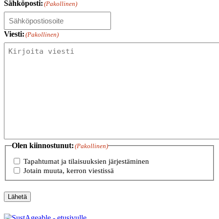
Sähköposti:
(Pakollinen)
Viesti:
(Pakollinen)
Olen kiinnostunut:
(Pakollinen)
Tapahtumat ja tilaisuuksien järjestäminen
Jotain muuta, kerron viestissä
Lähetä