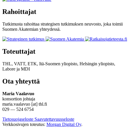
Rahoittajat
Tutkimusta rahoittaa strategisen tutkimuksen neuvosto, joka toimii
Suomen Akatemian yhteydessä.
Toteuttajat
THL, VATT, ETK, Itä-Suomen yliopisto, Helsingin yliopisto,
Labore
ja
MDI
Ota yhteyttä
Maria Vaalavuo
konsortion johtaja
maria.vaalavuo [at] thl.fi
029 — 524 6754
Tietosuojaseloste
Saavutettavuusseloste
Verkkosivujen toteutus:
Morgan Digital Oy
.